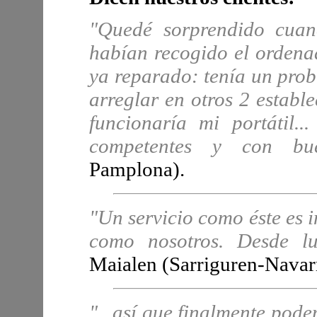
"Quedé sorprendido cuan
habían recogido el orden
ya reparado: tenía un pro
arreglar en otros 2 estab
funcionaría mi portátil.
competentes y con bu
Pamplona).
"Un servicio como éste es
como nosotros. Desde lu
Maialen (Sarriguren-Navar
"...así que finalmente pode