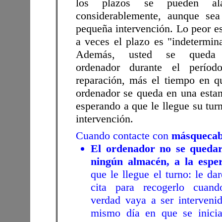
los plazos se pueden ala
considerablemente, aunque se
pequeña intervención. Lo peor e
a veces el plazo es "indetermin
Además, usted se queda
ordenador durante el períod
reparación, más el tiempo en q
ordenador se queda en una estan
esperando a que le llegue su tur
intervención.
Cuando contacte con
másquecab
El ordenador no se queda
ningún almacén, a la espe
que le llegue el turno: le da
cita para recogerlo cuan
verdad vaya a ser intervenid
mismo día en que se inicia