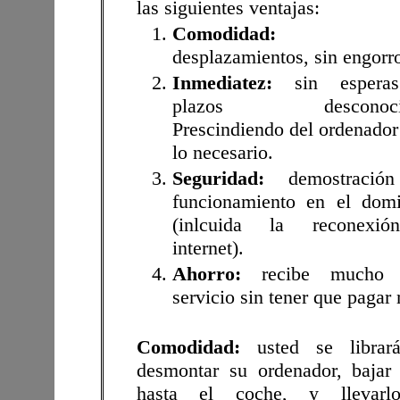
las siguientes ventajas:
Comodidad:
si
desplazamientos, sin engorr
Inmediatez:
sin espera
plazos desconocid
Prescindiendo del ordenador
lo necesario.
Seguridad:
demostració
funcionamiento en el domi
(inlcuida la reconexi
internet).
Ahorro:
recibe mucho 
servicio sin tener que pagar
Comodidad:
usted se librar
desmontar su ordenador, bajar
hasta el coche, y llevarl