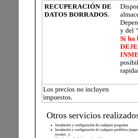
RECUPERACIÓN DE
Disp
DATOS BORRADOS
.
almace
Depend
y del 
Si ha 
DEJE
INM
posib
rapida
Los precios no incluyen
impuestos.
Otros servicios realizado
Instalación y configuración de cualquier programa.
Instalación y configuración de cualquier periférico (impr
escaner...).