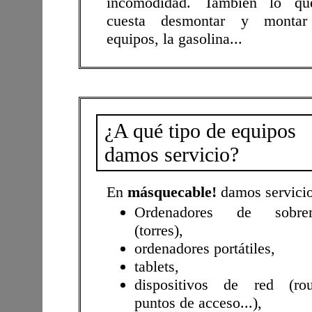
incomodidad. También lo qu
cuesta desmontar y montar
equipos, la gasolina...
¿A qué tipo de equipos
damos servicio?
En
másquecable!
damos servicio
Ordenadores de sobre
(torres),
ordenadores portátiles,
tablets,
dispositivos de red (rou
puntos de acceso...),