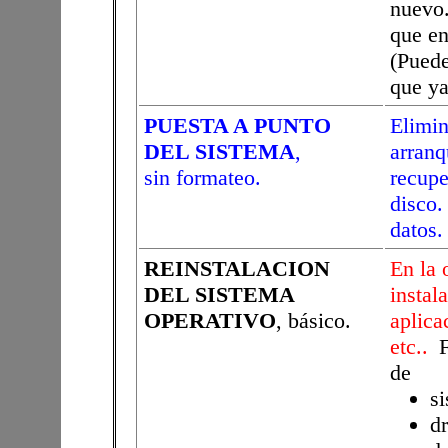
nuevo.
que en
(Puede
que ya
PUESTA A PUNTO
Elimi
DEL SISTEMA
,
arran
sin formateo.
recup
disco
datos.
REINSTALACION
En la 
DEL SISTEMA
instal
OPERATIVO
, básico.
aplic
etc..
Fo
de
si
dr