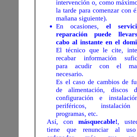
intervención o, como máximo
la tarde para comenzar con él
mañana siguiente).
En ocasiones,
el servic
reparación puede llevar
cabo al instante en el domi
El técnico que le cite, inte
recabar información sufic
para acudir con el mate
necesario.
Es el caso de cambios de fu
de alimentación, discos d
configuración e instalaci
periféricos, instalació
programas, etc.
Así, con
másquecable!
, ust
tiene que renunciar al uso